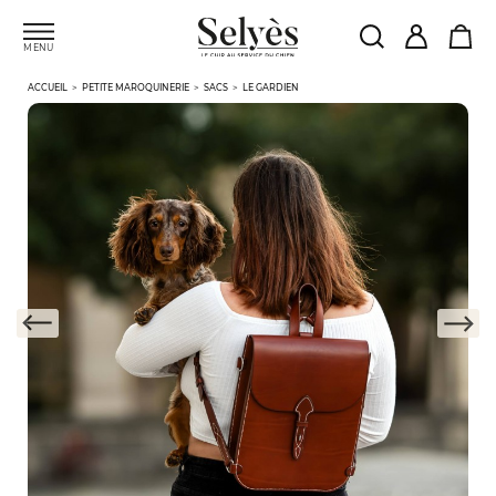
MENU
ACCUEIL
PETITE MAROQUINERIE
SACS
LE GARDIEN