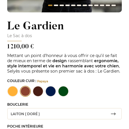
Le Gardien
Le Sac à dos
1 210,00 €
Mettant un point d'honneur à vous offrir ce qu'il se fait
de mieux en terme de
design
rassemblant
ergonomie,
style intemporel et vie en harmonie avec votre chien
,
Selyès vous présente son premier sac à dos : Le Gardien.
COULEUR CUIR :
Papaya
BOUCLERIE
POCHE INTÉRIEURE