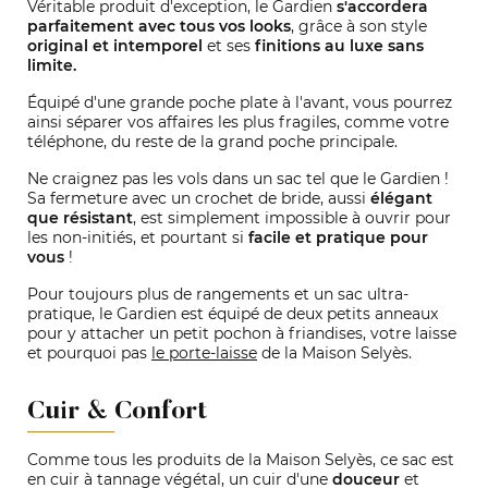
Véritable produit d'exception, le Gardien
s'accordera
parfaitement avec tous vos looks
, grâce à son style
original et intemporel
et ses
finitions au luxe sans
limite.
Équipé d'une grande poche plate à l'avant, vous pourrez
ainsi séparer vos affaires les plus fragiles, comme votre
téléphone, du reste de la grand poche principale.
Ne craignez pas les vols dans un sac tel que le Gardien !
Sa fermeture avec un crochet de bride, aussi
élégant
que résistant
, est simplement impossible à ouvrir pour
les non-initiés, et pourtant si
facile et pratique pour
vous
!
Pour toujours plus de rangements et un sac ultra-
pratique, le Gardien est équipé de deux petits anneaux
pour y attacher un petit pochon à friandises, votre laisse
et pourquoi pas
le porte-laisse
de la Maison Selyès.
Cuir & Confort
Comme tous les produits de la Maison Selyès, ce sac est
en cuir à tannage végétal, un cuir d'une
douceur
et