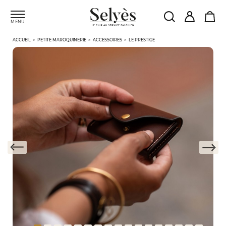
MENU
ACCUEIL
PETITE MAROQUINERIE
ACCESSOIRES
LE PRESTIGE