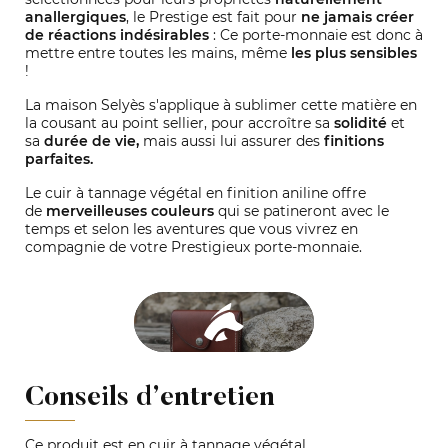
anallergiques
, le Prestige est fait pour
ne jamais créer
de réactions indésirables
: Ce porte-monnaie est donc à
mettre entre toutes les mains, même
les plus sensibles
!
La maison Selyès s'applique à sublimer cette matière en
la cousant au point sellier, pour accroître sa
solidité
et
sa
durée de vie,
mais aussi lui assurer des
finitions
parfaites.
Le cuir à tannage végétal en finition aniline offre
de
merveilleuses couleurs
qui se patineront avec le
temps et selon les aventures que vous vivrez en
compagnie de votre Prestigieux porte-monnaie.
Conseils d’entretien
Ce produit est en cuir à tannage végétal.