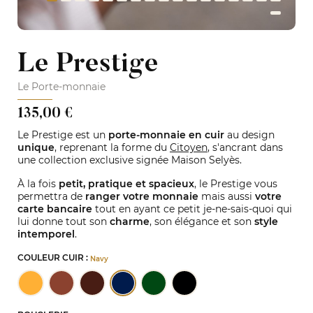
Le Prestige
Le Porte-monnaie
135,00 €
Le Prestige est un
porte-monnaie en cuir
au design
unique
, reprenant la forme du
Citoyen
, s'ancrant dans
une collection exclusive signée Maison Selyès.
À la fois
petit, pratique et spacieux
, le Prestige vous
permettra de
ranger votre monnaie
mais aussi
votre
carte bancaire
tout en ayant ce petit je-ne-sais-quoi qui
lui donne tout son
charme
, son élégance et son
style
intemporel
.
COULEUR CUIR :
Navy