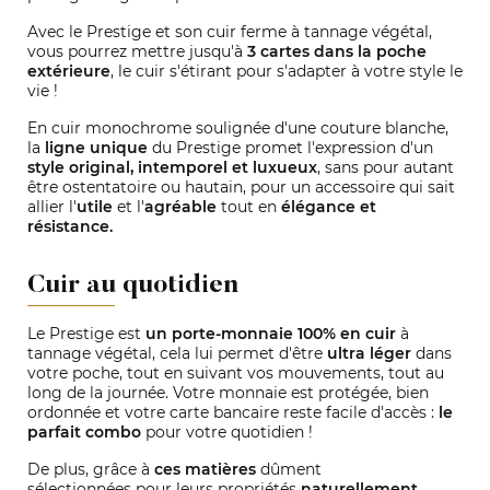
Avec le Prestige et son cuir ferme à tannage végétal,
vous pourrez mettre jusqu'à
3 cartes dans la poche
extérieure
, le cuir s'étirant pour s'adapter à votre style le
vie !
En cuir monochrome soulignée d'une couture blanche,
la
ligne unique
du Prestige promet l'expression d'un
style original, intemporel et luxueux
, sans pour autant
être ostentatoire ou hautain, pour un accessoire qui sait
allier l'
utile
et l'
agréable
tout en
élégance et
résistance.
Cuir au quotidien
Le Prestige est
un porte-monnaie 100% en cuir
à
tannage végétal, cela lui permet d'être
ultra léger
dans
votre poche, tout en suivant vos mouvements, tout au
long de la journée. Votre monnaie est protégée, bien
ordonnée et votre carte bancaire reste facile d'accès :
le
parfait combo
pour votre quotidien !
De plus, grâce à
ces matières
dûment
sélectionnées pour leurs propriétés
naturellement