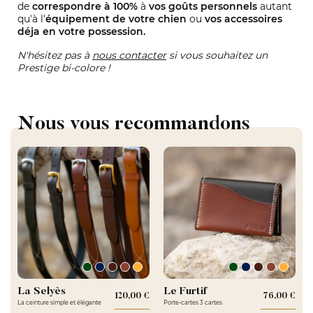
de
correspondre à 100%
à
vos goûts personnels
autant
qu'à l'
équipement de votre chien
ou
vos accessoires
déja en votre possession.
N'hésitez pas à
nous contacter
si vous souhaitez un
Prestige bi-colore !
Nous vous recommandons
La Selyès
Le Furtif
120,00 €
Prix
76,00 €
Pri
La ceinture simple et élégante
Porte-cartes 3 cartes