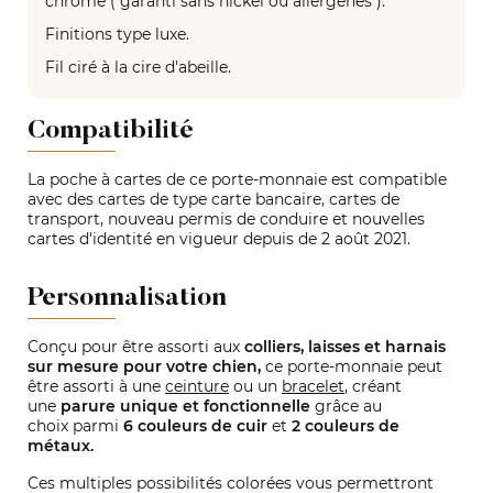
chromé ( garanti sans nickel ou allergènes ).
Finitions type luxe.
Fil ciré à la cire d'abeille.
Compatibilité
La poche à cartes de ce porte-monnaie est compatible
avec des cartes de type carte bancaire, cartes de
transport, nouveau permis de conduire et nouvelles
cartes d'identité en vigueur depuis de 2 août 2021.
Personnalisation
Conçu pour être assorti aux
colliers, laisses et harnais
sur mesure pour votre chien,
ce porte-monnaie peut
être assorti à une
ceinture
ou un
bracelet
, créant
une
parure unique et fonctionnelle
grâce au
choix parmi
6 couleurs de cuir
et
2 couleurs de
métaux.
Ces multiples possibilités colorées vous permettront